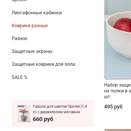
Лингафонные кабинки
Коврики разные
Разное
Защитные экраны
Защитные коврики для пола
SALE %
Набор защи
на полки в 
шт.
495 руб
Горшок для цветов Протея (1,4
л) с держателем матовым
660 руб