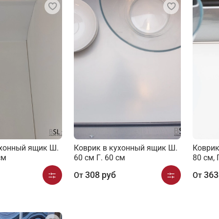
ухонный ящик Ш.
Коврик в кухонный ящик Ш.
Коврик
см
60 см Г. 60 см
80 см, 
308 руб
363
От
От