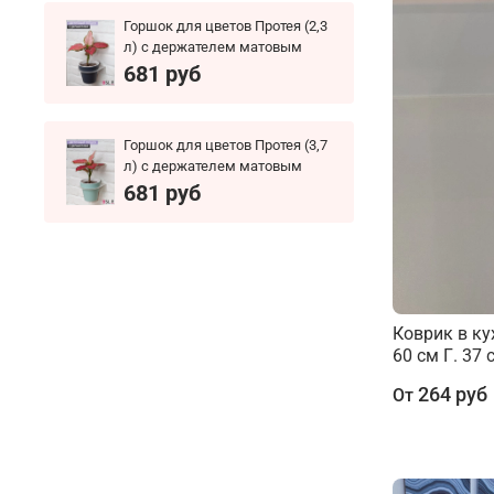
Горшок для цветов Протея (2,3
л) с держателем матовым
681 руб
Горшок для цветов Протея (3,7
л) с держателем матовым
681 руб
Коврик в к
60 см Г. 37 
264 руб
От