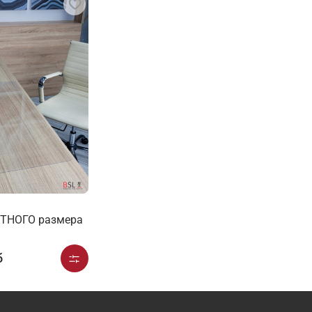
ТНОГО размера
б