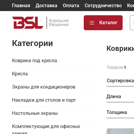
Главная
Доставка
Оплата
Сотрудничество
Ко
Каталог
Категории
Коврик
Коврики под кресла
Товаров
9
Кресла
Сортировк
Экраны для кондиционеров
Длина
Накладки для столов и парт
Толщина
Настольные экраны
Комплектующие для офисных
кресел