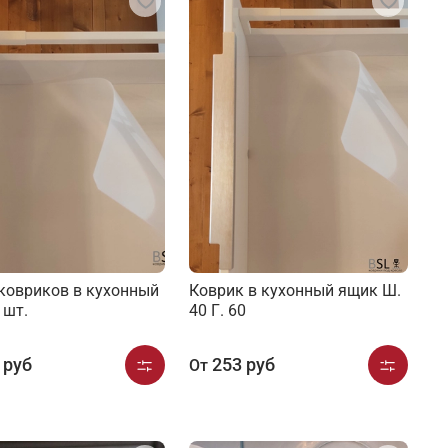
ковриков в кухонный
Коврик в кухонный ящик Ш.
 шт.
40 Г. 60
 руб
253 руб
От