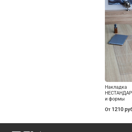
Накладка
НЕСТАНДАР
и формы
1210 ру
От