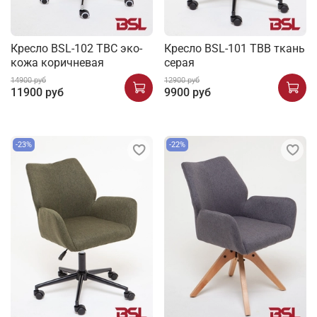
Кресло BSL-102 TBC эко-
Кресло BSL-101 TBB ткань
кожа коричневая
серая
14900 руб
12900 руб
11900 руб
9900 руб
-23%
-22%