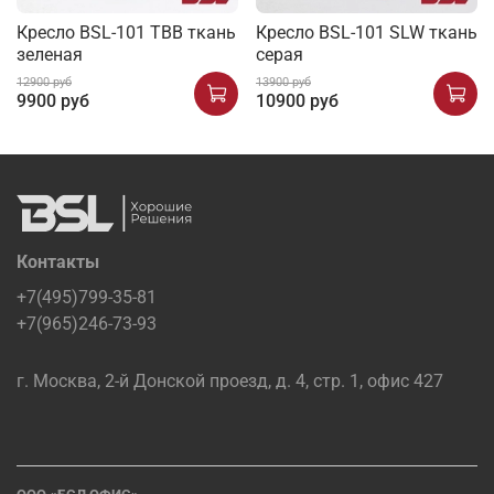
Кресло BSL-101 TBB ткань
Кресло BSL-101 SLW ткань
зеленая
серая
12900 руб
13900 руб
9900 руб
10900 руб
Контакты
+7(495)799-35-81
+7(965)246-73-93
г. Москва, 2-й Донской проезд, д. 4, стр. 1, офис 427