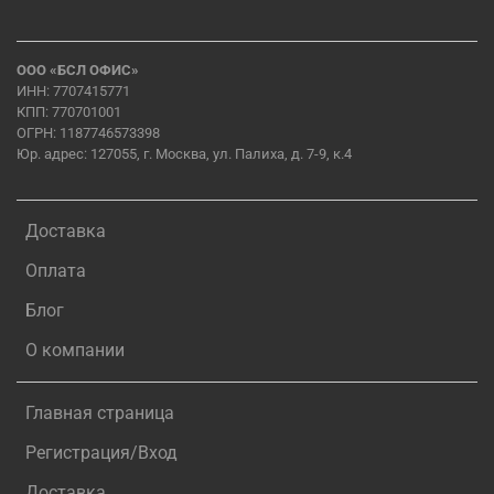
ООО «БСЛ ОФИС»
ИНН: 7707415771
КПП: 770701001
ОГРН: 1187746573398
Юр. адрес: 127055, г. Москва, ул. Палиха, д. 7-9, к.4
Доставка
Оплата
Блог
О компании
Главная страница
Регистрация/Вход
Доставка