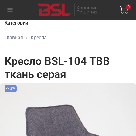
0
Категории
Главная
Кресла
Кресло BSL-104 TBB
ткань серая
-23%