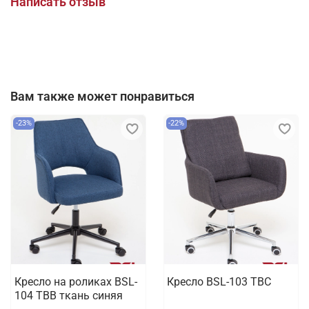
Написать отзыв
Вам также может понравиться
-23%
-22%
Кресло на роликах BSL-
Кресло BSL-103 TBC
104 TBB ткань синяя