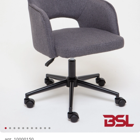
арт.
10000150