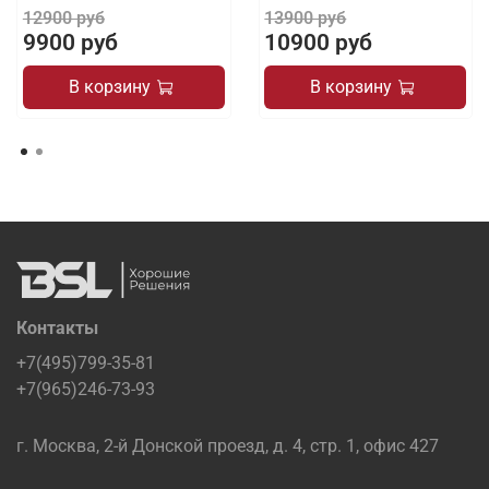
12900 руб
13900 руб
9900 руб
10900 руб
В корзину
В корзину
Контакты
+7(495)799-35-81
+7(965)246-73-93
г. Москва, 2-й Донской проезд, д. 4, стр. 1, офис 427