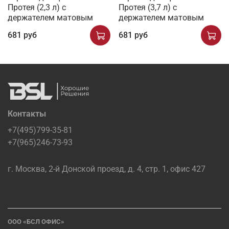
Протея (2,3 л) с
Протея (3,7 л) с
держателем матовым
держателем матовым
681 руб
681 руб
Контакты
+7(495)799-35-81
+7(965)246-73-93
г. Москва, 2-й Донской проезд, д. 4, стр. 1, офис 427
ООО «БСЛ ОФИС»