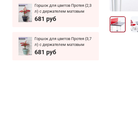
Горшок для цветов Протея (2,3
л) с держателем матовым
681 руб
Горшок для цветов Протея (3,7
л) с держателем матовым
681 руб